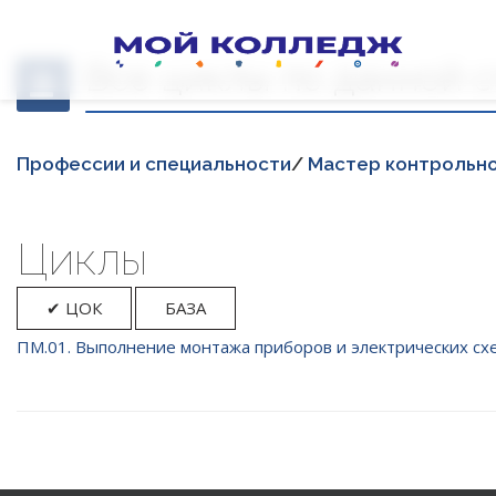
Все циклы по данной 
Професcии и специальности
/
Мастер контрольно
Циклы
✔ ЦОК
БАЗА
ПМ.01. Выполнение монтажа приборов и электрических схе