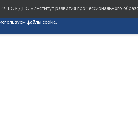
6
ФГБОУ ДПО «Институт развития профессионального образ
используем файлы cookie.