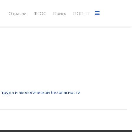
Отрасли
ФГОС
Поиск
ПОП-П
 труда и экологической безопасности