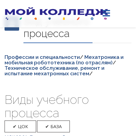
Вид учебного
процесса
Професcии и специальности
/
Мехатроника и
мобильная робототехника (по отраслям)
/
Техническое обслуживание, ремонт и
испытание мехатронных систем
/
Виды учебного
процесса
✔ ЦОК
✔ БАЗА