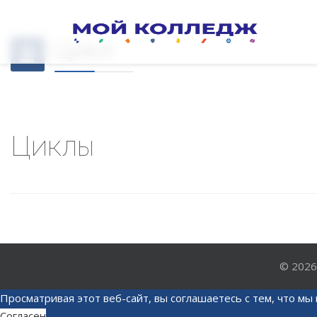
Цикл
Циклы
© 202
Просматривая этот веб-сайт, вы соглашаетесь с тем, что мы 
Согласен