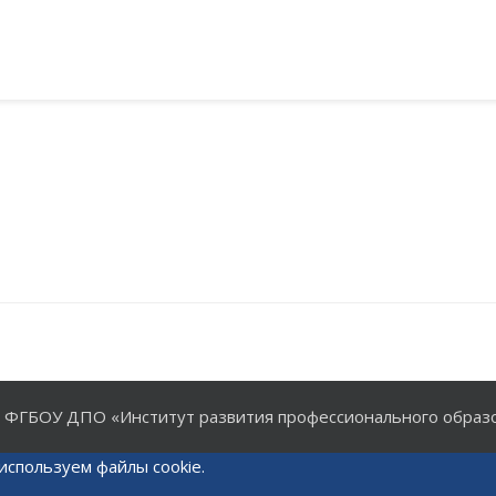
6
ФГБОУ ДПО «Институт развития профессионального образ
используем файлы cookie.