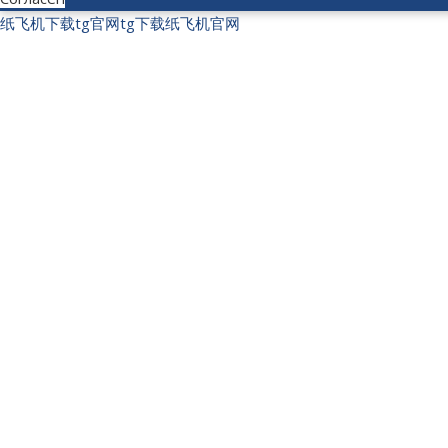
纸飞机下载
tg官网
tg下载
纸飞机官网