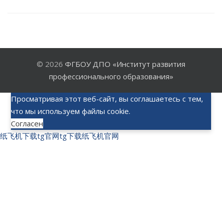
© 2026
ФГБОУ ДПО «Институт развития
профессионального образования»
Просматривая этот веб-сайт, вы соглашаетесь с тем,
что мы используем файлы cookie.
Согласен
纸飞机下载
tg官网
tg下载
纸飞机官网