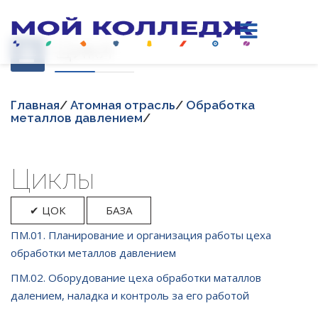
Цикл
Главная
/
Атомная отрасль
/
Обработка
металлов давлением
/
Циклы
✔ ЦОК
БАЗА
ПМ.01. Планирование и организация работы цеха
обработки металлов давлением
ПМ.02. Оборудование цеха обработки маталлов
далением, наладка и контроль за его работой