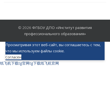
© 2026
ФГБОУ ДПО «Институт развития
профессионального образования»
Просматривая этот веб-сайт, вы соглашаетесь с тем,
что мы используем файлы cookie.
Согласен
纸飞机下载
tg官网
tg下载
纸飞机官网