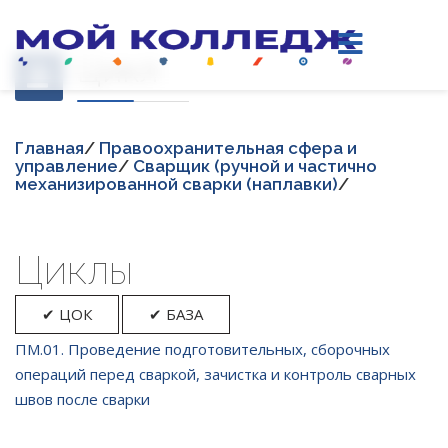
Цикл
Главная
/
Правоохранительная сфера и
управление
/
Сварщик (ручной и частично
механизированной сварки (наплавки)
/
Циклы
✔ ЦОК
✔ БАЗА
ПМ.01. Проведение подготовительных, сборочных
операций перед сваркой, зачистка и контроль сварных
швов после сварки