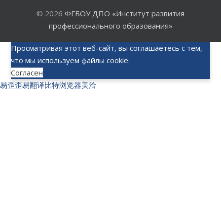
© 2026
ФГБОУ ДПО «Институт развития
профессионального образования»
Просматривая этот веб-сайт, вы соглашаетесь с тем,
что мы используем файлы cookie.
Согласен
易歪歪
易翻译
比特浏览器
美洽