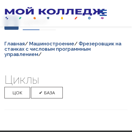
Цикл
Главная
/
Машиностроение
/
Фрезеровщик на
станках с числовым программным
управлением
/
Циклы
ЦОК
✔ БАЗА