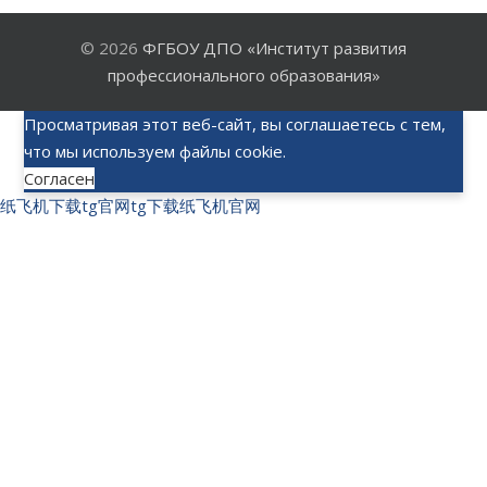
© 2026
ФГБОУ ДПО «Институт развития
профессионального образования»
Просматривая этот веб-сайт, вы соглашаетесь с тем,
что мы используем файлы cookie.
Согласен
纸飞机下载
tg官网
tg下载
纸飞机官网