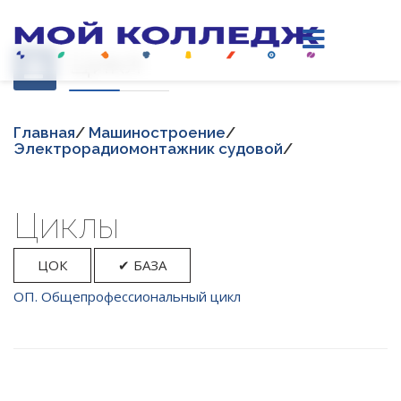
Цикл
Главная
/
Машиностроение
/
Электрорадиомонтажник судовой
/
Циклы
ЦОК
✔ БАЗА
ОП. Общепрофессиональный цикл