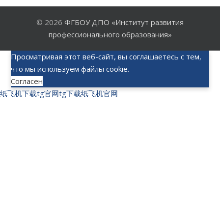
© 2026
ФГБОУ ДПО «Институт развития
профессионального образования»
Просматривая этот веб-сайт, вы соглашаетесь с тем,
что мы используем файлы cookie.
Согласен
纸飞机下载
tg官网
tg下载
纸飞机官网