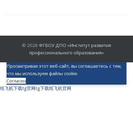
© 2026
ФГБОУ ДПО «Институт развития
профессионального образования»
Просматривая этот веб-сайт, вы соглашаетесь с тем,
что мы используем файлы cookie.
Согласен
纸飞机下载
tg官网
tg下载
纸飞机官网