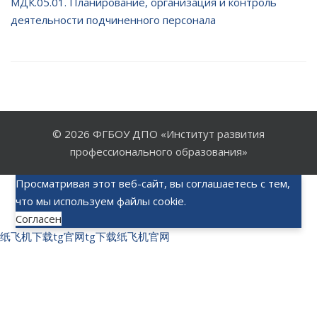
МДК.05.01. Планирование, организация и контроль
деятельности подчиненного персонала
© 2026
ФГБОУ ДПО «Институт развития
профессионального образования»
Просматривая этот веб-сайт, вы соглашаетесь с тем,
что мы используем файлы cookie.
Согласен
纸飞机下载
tg官网
tg下载
纸飞机官网