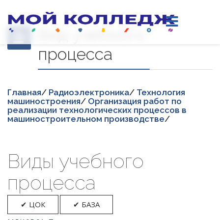
Вид учебного
процесса
Главная
/
Радиоэлектроника
/
Технология
машиностроения
/
Организация работ по
реализации технологических процессов в
машиностроительном производстве
/
Виды учебного
процесса
✔ ЦОК
✔ БАЗА