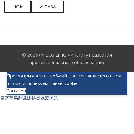
ЦОК
✔ БАЗА
© 2026
ФГБОУ ДПО «Институт развития
профессионального образования»
Просматривая этот веб-сайт, вы соглашаетесь с тем,
что мы используем файлы cookie.
Согласен
易歪歪
易翻译
比特浏览器
美洽