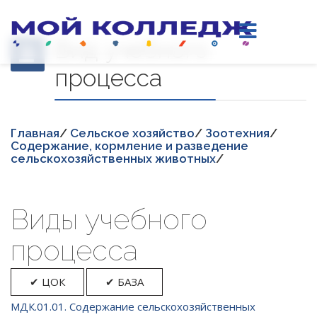
Вид учебного
процесса
Главная
/
Сельское хозяйство
/
Зоотехния
/
Содержание, кормление и разведение
сельскохозяйственных животных
/
Виды учебного
процесса
✔ ЦОК
✔ БАЗА
МДК.01.01. Содержание сельскохозяйственных