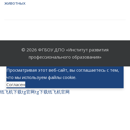
животных
© 2026
ФГБОУ ДПО «Институт развития
профессионального образования»
Просматривая этот веб-сайт, вы соглашаетесь с тем,
что мы используем файлы cookie.
Согласен
纸飞机下载
tg官网
tg下载
纸飞机官网