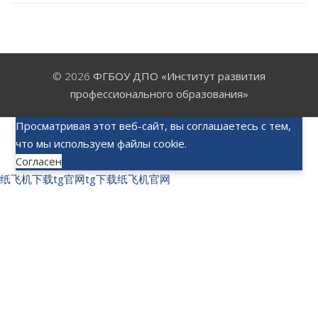
© 2026
ФГБОУ ДПО «Институт развития
профессионального образования»
Просматривая этот веб-сайт, вы соглашаетесь с тем,
что мы используем файлы cookie.
Согласен
纸飞机下载
tg官网
tg下载
纸飞机官网