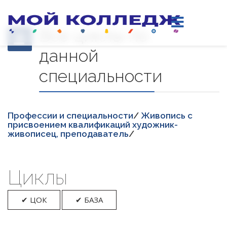
Все циклы по
данной
специальности
Професcии и специальности
/
Живопись с
присвоением квалификаций художник-
живописец, преподаватель
/
Циклы
✔ ЦОК
✔ БАЗА