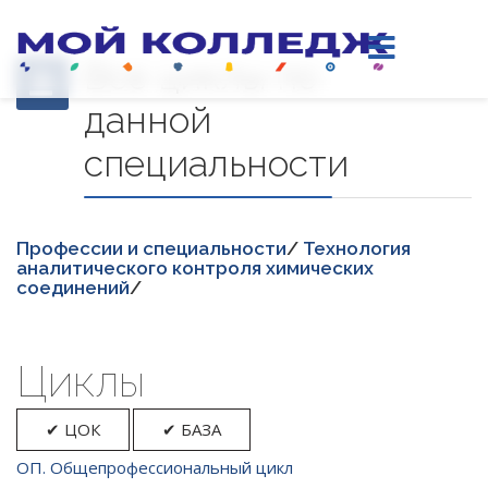
Все циклы по
данной
специальности
Професcии и специальности
/
Технология
аналитического контроля химических
соединений
/
Циклы
✔ ЦОК
✔ БАЗА
ОП. Общепрофессиональный цикл