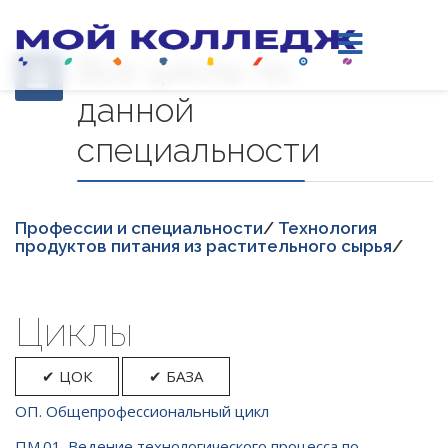
Все циклы по
данной
специальности
Професcии и специальности
/
Технология
продуктов питания из растительного сырья
/
Циклы
✔ ЦОК
✔ БАЗА
ОП. Общепрофессиональный цикл
ПМ.01. Ведение технологического процесса по