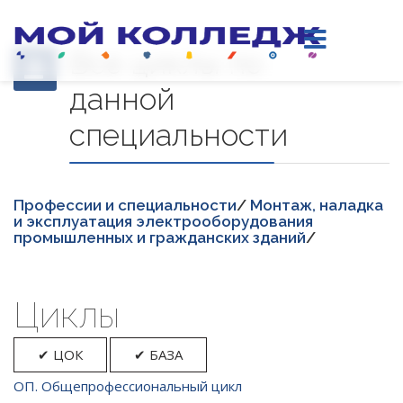
Все циклы по
данной
специальности
Професcии и специальности
/
Монтаж, наладка
и эксплуатация электрооборудования
промышленных и гражданских зданий
/
Циклы
✔ ЦОК
✔ БАЗА
ОП. Общепрофессиональный цикл