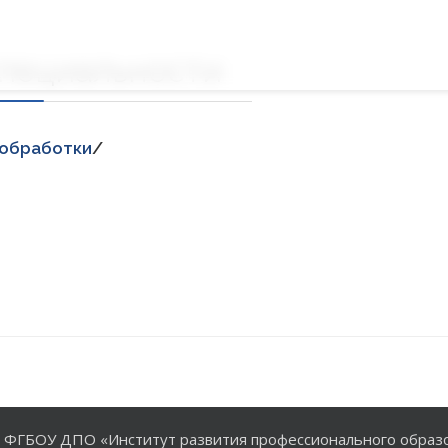
специальности
ообработки
/
6
ФГБОУ ДПО «Институт развития профессионального образ