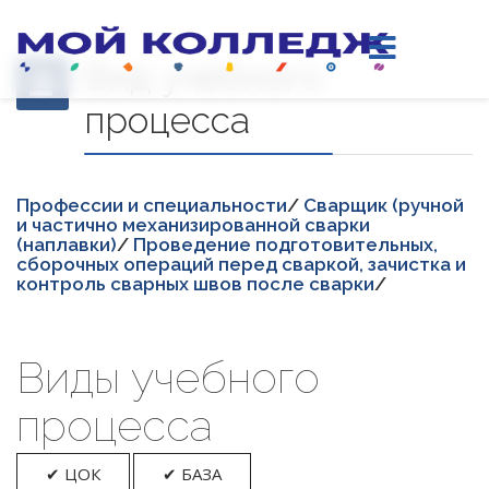
Вид учебного
процесса
Професcии и специальности
/
Сварщик (ручной
и частично механизированной сварки
(наплавки)
/
Проведение подготовительных,
сборочных операций перед сваркой, зачистка и
контроль сварных швов после сварки
/
Виды учебного
процесса
✔ ЦОК
✔ БАЗА