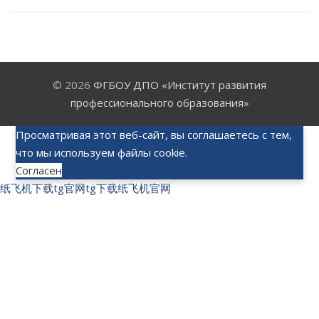
© 2026
ФГБОУ ДПО «Институт развития
профессионального образования»
Просматривая этот веб-сайт, вы соглашаетесь с тем,
что мы используем файлы cookie.
Согласен
纸飞机下载
tg官网
tg下载
纸飞机官网