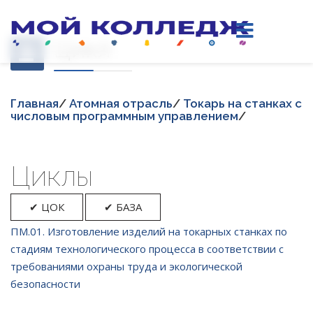
Цикл
Главная
/
Атомная отрасль
/
Токарь на станках с
числовым программным управлением
/
Циклы
✔ ЦОК
✔ БАЗА
ПМ.01. Изготовление изделий на токарных станках по
стадиям технологического процесса в соответствии с
требованиями охраны труда и экологической
безопасности