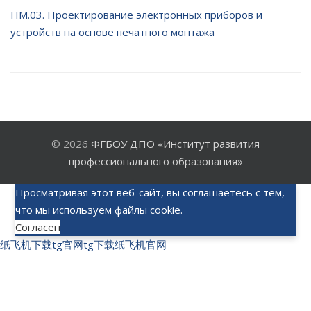
ПМ.03. Проектирование электронных приборов и
устройств на основе печатного монтажа
© 2026
ФГБОУ ДПО «Институт развития
профессионального образования»
Просматривая этот веб-сайт, вы соглашаетесь с тем,
что мы используем файлы cookie.
Согласен
纸飞机下载
tg官网
tg下载
纸飞机官网