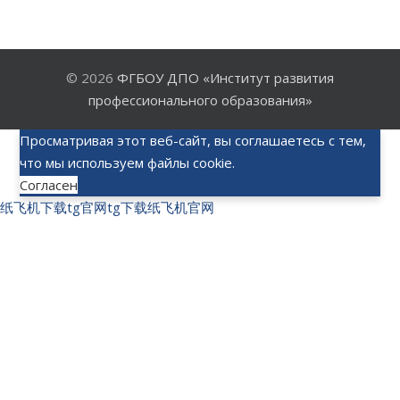
© 2026
ФГБОУ ДПО «Институт развития
профессионального образования»
Просматривая этот веб-сайт, вы соглашаетесь с тем,
что мы используем файлы cookie.
Согласен
纸飞机下载
tg官网
tg下载
纸飞机官网