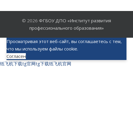
© 2026
ФГБОУ ДПО «Институт развития
профессионального образования»
Просматривая этот веб-сайт, вы соглашаетесь с тем,
что мы используем файлы cookie.
Согласен
纸飞机下载
tg官网
tg下载
纸飞机官网