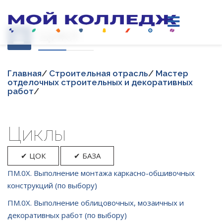
Цикл
Главная
/
Строительная отрасль
/
Мастер
отделочных строительных и декоративных
работ
/
Циклы
✔ ЦОК
✔ БАЗА
ПМ.0Х. Выполнение монтажа каркасно-обшивочных
конструкций (по выбору)
ПМ.0Х. Выполнение облицовочных, мозаичных и
декоративных работ (по выбору)