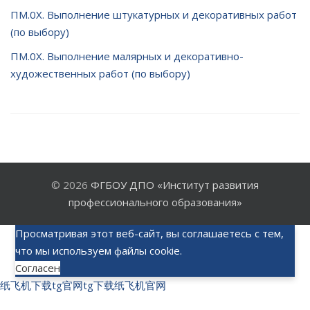
ПМ.0Х. Выполнение штукатурных и декоративных работ
(по выбору)
ПМ.0Х. Выполнение малярных и декоративно-
художественных работ (по выбору)
© 2026
ФГБОУ ДПО «Институт развития
профессионального образования»
Просматривая этот веб-сайт, вы соглашаетесь с тем,
что мы используем файлы cookie.
Согласен
纸飞机下载
tg官网
tg下载
纸飞机官网