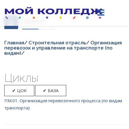
Цикл
Главная
/
Строительная отрасль
/
Организация
перевозок и управление на транспорте (по
видам)
/
Циклы
✔ ЦОК
✔ БАЗА
ПМ.01. Организация перевозочного процесса (по видам
транспорта)