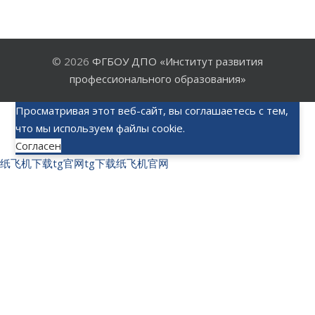
© 2026
ФГБОУ ДПО «Институт развития
профессионального образования»
Просматривая этот веб-сайт, вы соглашаетесь с тем,
что мы используем файлы cookie.
Согласен
纸飞机下载
tg官网
tg下载
纸飞机官网