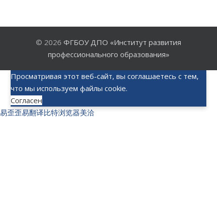
© 2026
ФГБОУ ДПО «Институт развития
профессионального образования»
Просматривая этот веб-сайт, вы соглашаетесь с тем,
что мы используем файлы cookie.
Согласен
易歪歪
易翻译
比特浏览器
美洽