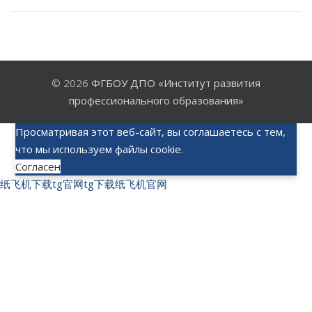
© 2026
ФГБОУ ДПО «Институт развития
профессионального образования»
Просматривая этот веб-сайт, вы соглашаетесь с тем,
что мы используем файлы cookie.
Согласен
纸飞机下载
tg官网
tg下载
纸飞机官网