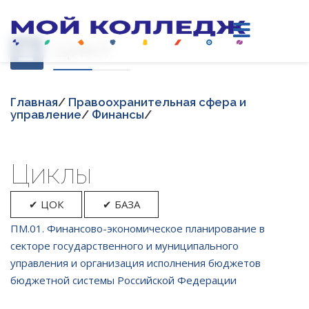
Цикл
Главная
/
Правоохранительная сфера и
управление
/
Финансы
/
Циклы
✔ ЦОК
✔ БАЗА
ПМ.01. Финансово-экономическое планирование в
секторе государственного и муниципального
управления и организация исполнения бюджетов
бюджетной системы Российской Федерации