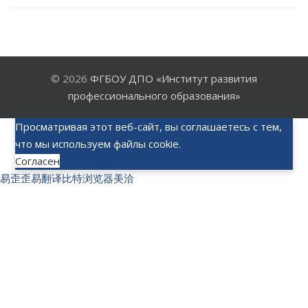
© 2026
ФГБОУ ДПО «Институт развития
профессионального образования»
Просматривая этот веб-сайт, вы соглашаетесь с тем,
что мы используем файлы cookie.
Согласен
易歪歪
易翻译
比特浏览器
美洽