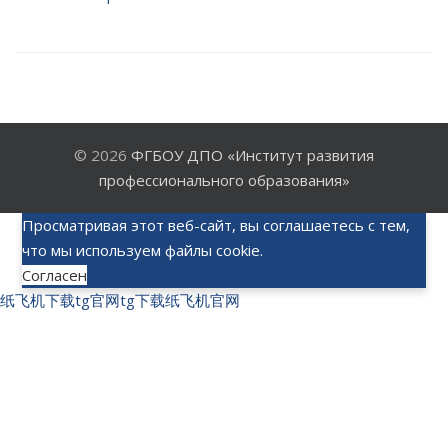
© 2026
ФГБОУ ДПО «Институт развития
профессионального образования»
Просматривая этот веб-сайт, вы соглашаетесь с тем,
что мы используем файлы cookie.
Согласен
纸飞机下载
tg官网
tg下载
纸飞机官网