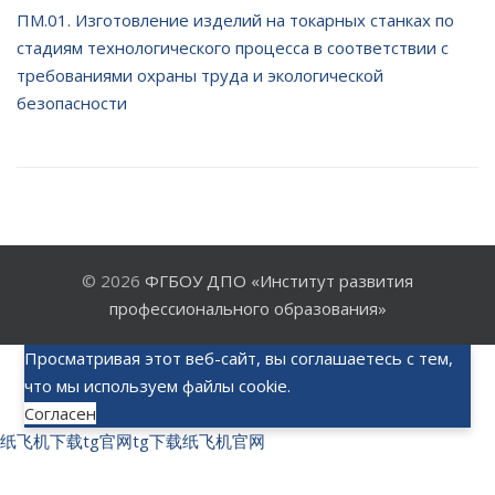
ПМ.01. Изготовление изделий на токарных станках по
стадиям технологического процесса в соответствии с
требованиями охраны труда и экологической
безопасности
© 2026
ФГБОУ ДПО «Институт развития
профессионального образования»
Просматривая этот веб-сайт, вы соглашаетесь с тем,
что мы используем файлы cookie.
Согласен
纸飞机下载
tg官网
tg下载
纸飞机官网