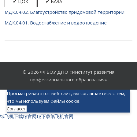
✔ ЦОК
✔ БАЗА
МДК.04.02. Благоустройство придомовой территории
МДК.04.01. Водоснабжение и водоотведение
© 2026
ФГБОУ ДПО «Институт развития
профессионального образования»
Просматривая этот веб-сайт, вы соглашаетесь с тем,
что мы используем файлы cookie.
Согласен
纸飞机下载
tg官网
tg下载
纸飞机官网