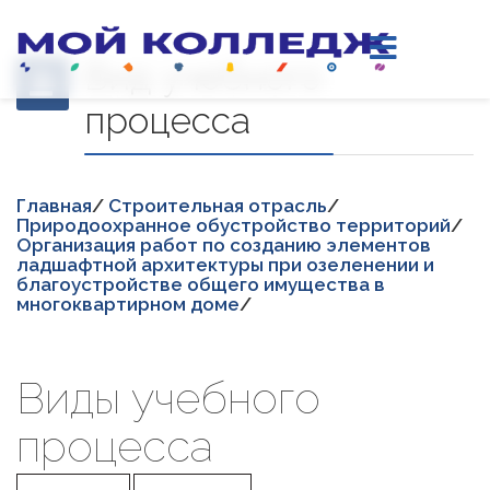
Вид учебного
процесса
Главная
/
Строительная отрасль
/
Природоохранное обустройство территорий
/
Организация работ по созданию элементов
ладшафтной архитектуры при озеленении и
благоустройстве общего имущества в
многоквартирном доме
/
Виды учебного
процесса