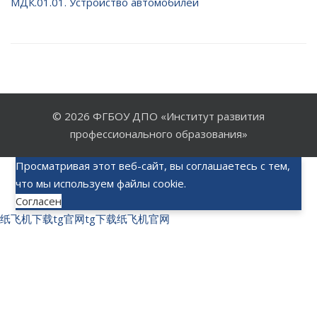
МДК.01.01. Устройство автомобилей
© 2026
ФГБОУ ДПО «Институт развития
профессионального образования»
Просматривая этот веб-сайт, вы соглашаетесь с тем,
что мы используем файлы cookie.
Согласен
纸飞机下载
tg官网
tg下载
纸飞机官网