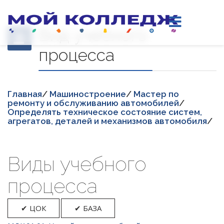
Вид учебного
процесса
Главная
/
Машиностроение
/
Мастер по
ремонту и обслуживанию автомобилей
/
Определять техническое состояние систем,
агрегатов, деталей и механизмов автомобиля
/
Виды учебного
процесса
✔ ЦОК
✔ БАЗА